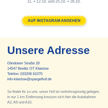
11. + 12.10. und 25.10. + 26.10.
AUF INSTAGRAM ANSEHEN
Unsere Adresse
Glindower Straße 28
14547 Beelitz OT Klaistow
Telefon:
033206 61070
info-klaistow@spargelhof.de
So findet ihr zu uns: unser Hof ist verkehrsgünstig gelegen,
in nur 1 km Entfernung kreuzen sich hier die Autobahnen
A2, A9 und A10.