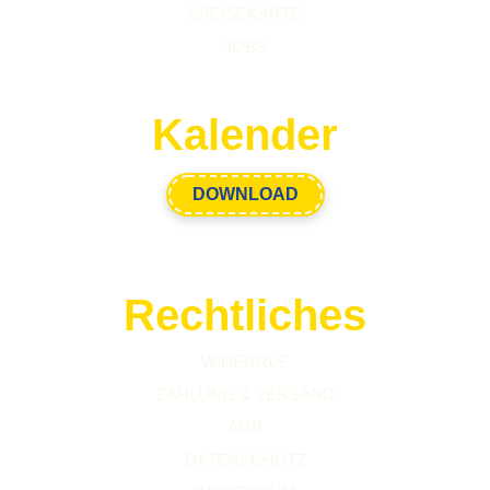
SPEISEKARTE
JOBS
Kalender
DOWNLOAD
Rechtliches
WIDERRUF
ZAHLUNG & VERSAND
AGB
DATENSCHUTZ