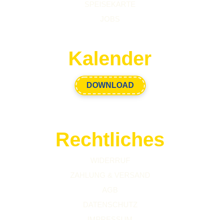
SPEISEKARTE
JOBS
Kalender
DOWNLOAD
Rechtliches
WIDERRUF
ZAHLUNG & VERSAND
AGB
DATENSCHUTZ
IMPRESSUM