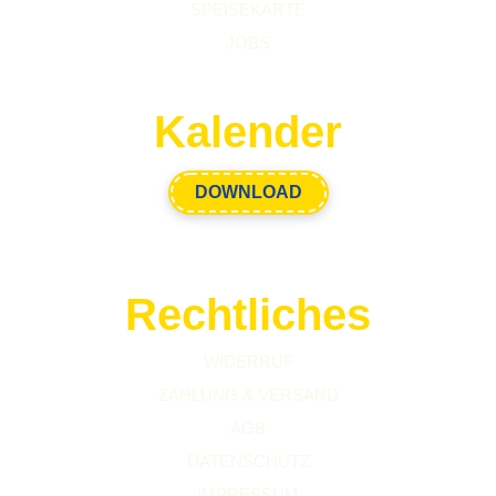
SPEISEKARTE
JOBS
Kalender
DOWNLOAD
Rechtliches
WIDERRUF
ZAHLUNG & VERSAND
AGB
DATENSCHUTZ
IMPRESSUM