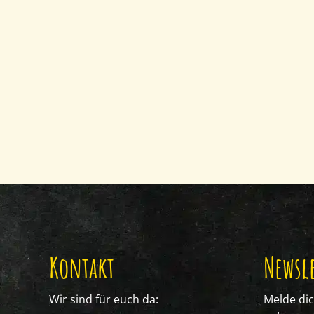
Kontakt
Newsle
Wir sind für euch da:
Melde di