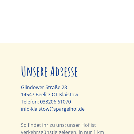
Unsere Adresse
Glindower Straße 28
14547 Beelitz OT Klaistow
Telefon:
033206 61070
info-klaistow@spargelhof.de
So findet ihr zu uns: unser Hof ist
verkehrsgünstig gelegen, in nur 1 km