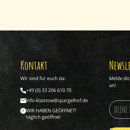
Kontakt
Newsle
Wir sind für euch da:
Melde di
an!
+49 (0) 33 206 610 70
info-klaistow@spargelhof.de
WIR HABEN GEÖFFNET!
täglich geöffnet