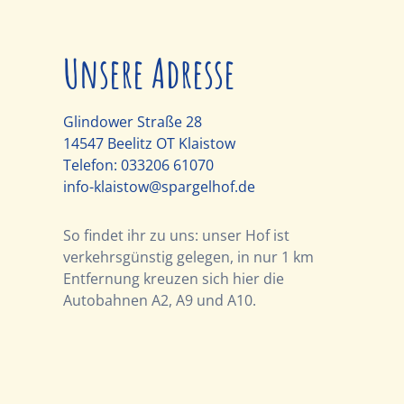
Unsere Adresse
Glindower Straße 28
14547 Beelitz OT Klaistow
Telefon:
033206 61070
info-klaistow@spargelhof.de
So findet ihr zu uns: unser Hof ist
verkehrsgünstig gelegen, in nur 1 km
Entfernung kreuzen sich hier die
Autobahnen A2, A9 und A10.