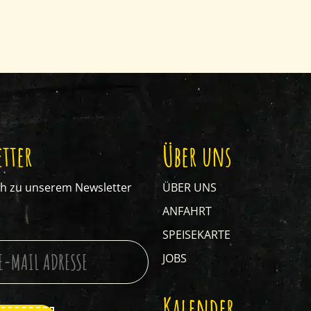
tter
Über uns
ch zu unserem Newsletter
ÜBER UNS
ANFAHRT
SPEISEKARTE
JOBS
Kalender