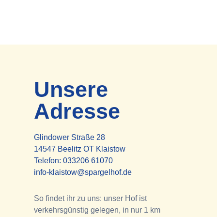
Unsere
Adresse
Glindower Straße 28
14547 Beelitz OT Klaistow
Telefon:
033206 61070
info-klaistow@spargelhof.de
So findet ihr zu uns: unser Hof ist
verkehrsgünstig gelegen, in nur 1 km