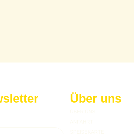
sletter
Über uns
h zu unserem Newsletter an!
ÜBER UNS
ANFAHRT
SPEISEKARTE