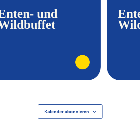
Enten- und
Ent
Wildbuffet
Wil
Kalender abonnieren