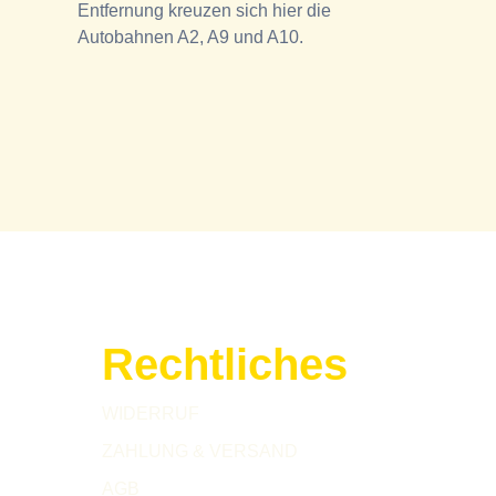
Entfernung kreuzen sich hier die
Autobahnen A2, A9 und A10.
Rechtliches
WIDERRUF
ZAHLUNG & VERSAND
AGB