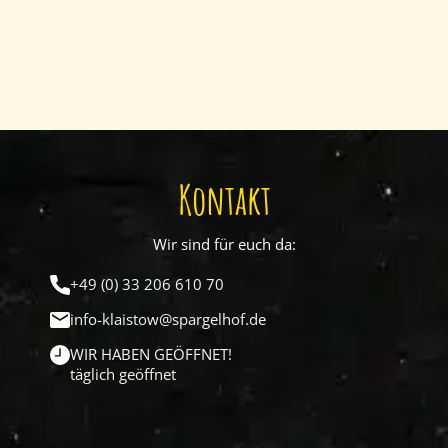
Kontakt
Wir sind für euch da:
+49 (0) 33 206 610 70
info-klaistow@spargelhof.de
WIR HABEN GEÖFFNET!
täglich geöffnet