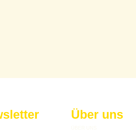
sletter
Über uns
h zu unserem Newsletter an!
ÜBER UNS