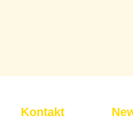
Kontakt
New
Wir sind für euch da:
Melde dic