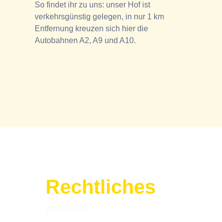
So findet ihr zu uns: unser Hof ist
verkehrsgünstig gelegen, in nur 1 km
Entfernung kreuzen sich hier die
Autobahnen A2, A9 und A10.
Rechtliches
WIDERRUF