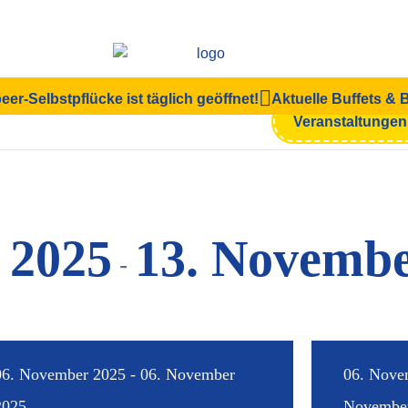
eer-Selbstpflücke ist täglich geöffnet!
Aktuelle Buffets &
en
Veranstaltunge
 2025
13. Novembe
 - 
06. November 2025 - 06. November
06. Nove
2025
Novembe