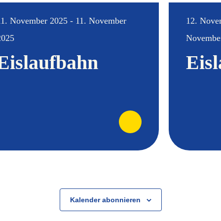
11. November 2025 - 11. November
12. Nove
2025
Novembe
Eislaufbahn
Eis
Kalender abonnieren