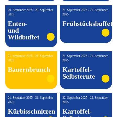
20. September 2025 - 20. September
21. September 2025 - 21. September
2025
2025
Enten-
Frühstücksbuffet
und
Wildbuffet
21. September 2025 - 21. September
21. September 2025 - 21. September
2025
2025
Bauernbrunch
Kartoffel-
Selbsternte
21. September 2025 - 21. September
22. September 2025 - 22. September
2025
2025
Kürbisschnitzen
Kartoffel-