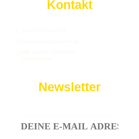
Kontakt
Wir sind für euch da:
+49 (0) 33 206 610 70
info-klaistow@spargelhof.de
WIR HABEN GEÖFFNET!
täglich geöffnet
Newsletter
Melde dich zu unserem Newsletter an!