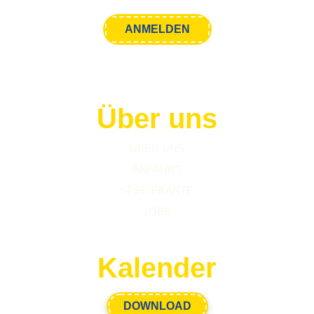
Über uns
ÜBER UNS
ANFAHRT
SPEISEKARTE
JOBS
Kalender
DOWNLOAD